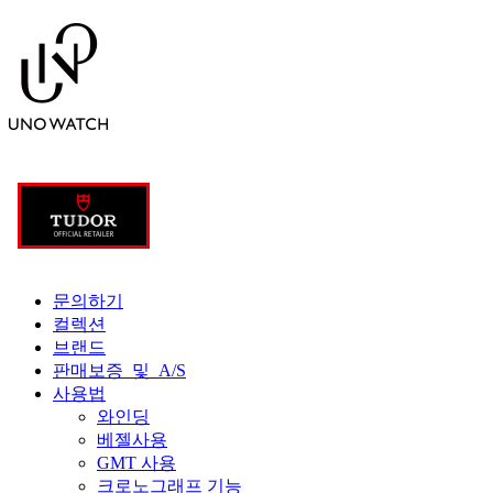
문의하기
컬렉션
브랜드
판매보증 및 A/S
사용법
와인딩
베젤사용
GMT 사용
크로노그래프 기능